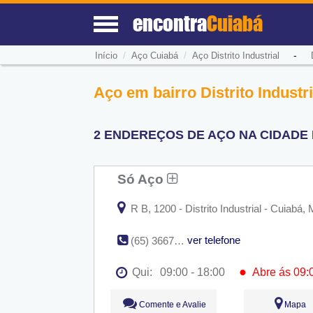
encontra
Cuiabá
/
/
-
Início
Aço Cuiabá
Aço Distrito Industrial
Aço em bairro Distrito Industri
2 ENDEREÇOS DE AÇO NA CIDADE D
Só Aço
R B, 1200 - Distrito Industrial - Cuiabá,
ver telefone
(65) 3667-2428
●
Qui:
09:00 - 18:00
Abre ás 09:
Seg:
09:00 - 18:00
Comente e Avalie
Mapa
Ter:
09:00 - 18:00