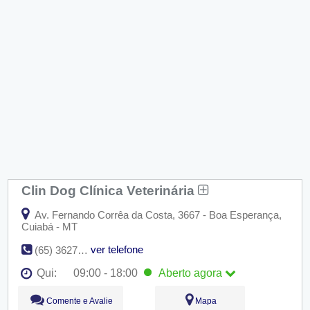
Clin Dog Clínica Veterinária
Av. Fernando Corrêa da Costa, 3667 - Boa Esperança,
Cuiabá - MT
ver telefone
(65) 3627-1120
Qui:
09:00 - 18:00
Aberto
agora
Seg:
09:00 - 18:00
Comente e Avalie
Mapa
Ter:
09:00 - 18:00