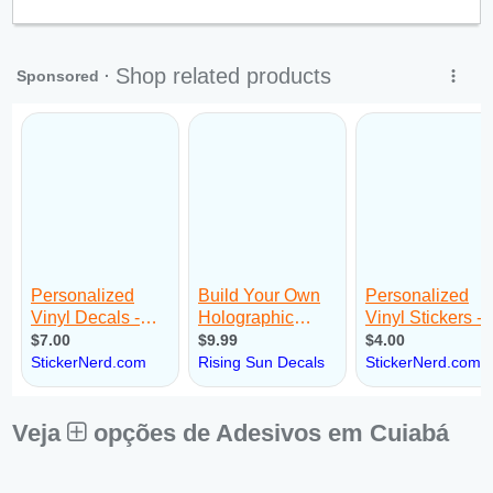
Qui:
09:00 - 18:00
Sex:
09:00 - 18:00
Sáb:
Fechado
Dom:
Fechado
Veja
opções de Adesivos em Cuiabá