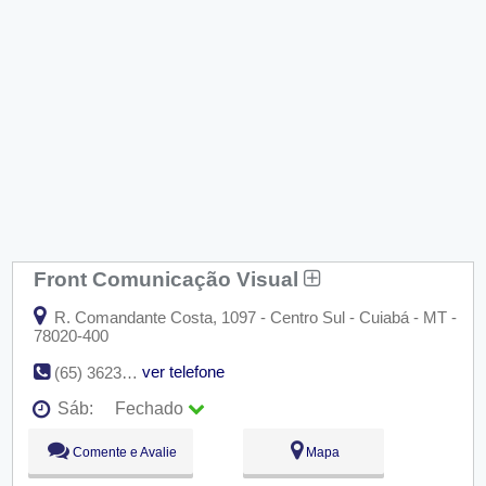
Front Comunicação Visual
R. Comandante Costa, 1097 - Centro Sul - Cuiabá - MT -
78020-400
ver telefone
(65) 3623-8400
Sáb:
Fechado
Seg:
09:00 - 18:00
Comente e Avalie
Mapa
Ter:
09:00 - 18:00
Qua:
09:00 - 18:00