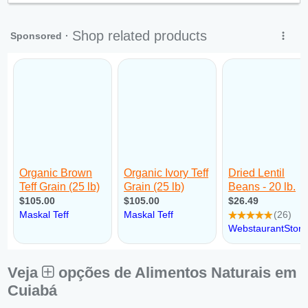
Sex:
09:00 - 18:00
Sáb:
Fechado
Dom:
Fechado
Veja
opções de Alimentos Naturais em
Cuiabá