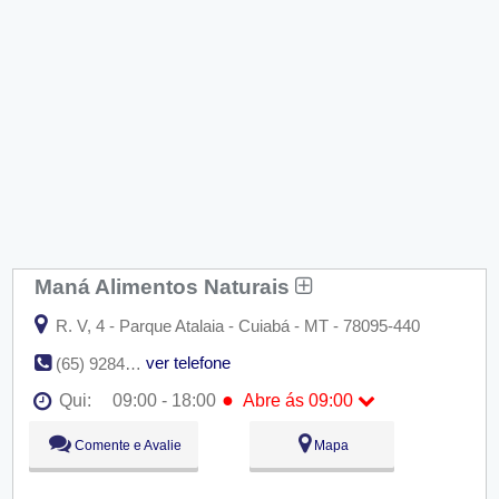
Maná Alimentos Naturais
R. V, 4 - Parque Atalaia - Cuiabá - MT - 78095-440
ver telefone
(65) 9284-5726
●
Qui:
09:00 - 18:00
Abre ás 09:00
Seg:
09:00 - 18:00
Comente e Avalie
Mapa
Ter:
09:00 - 18:00
Qua:
09:00 - 18:00
●
Qui:
09:00 - 18:00
Abre ás 09:00