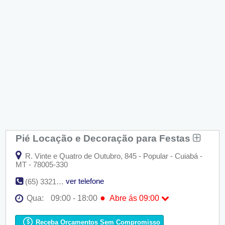
Pié Locação e Decoração para Festas
R. Vinte e Quatro de Outubro, 845 - Popular - Cuiabá -
MT - 78005-330
ver telefone
(65) 3321-6369
●
Qua:
09:00 - 18:00
Abre ás 09:00
Seg:
09:00 - 18:00
Ter:
09:00 - 18:00
Receba Orçamentos Sem Compromisso