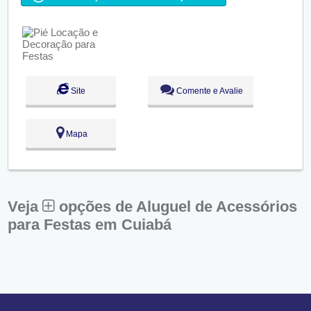
●
Qua:
09:00 - 18:00
Abre ás 09:00
Qui:
09:00 - 18:00
Sex:
09:00 - 18:00
Sáb:
Fechado
Dom:
Fechado
Site
Comente e Avalie
Mapa
Veja
opções de Aluguel de Acessórios
para Festas em Cuiabá