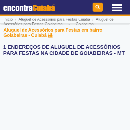
encontra
Cuiabá
/
/
Início
Aluguel de Acessórios para Festas Cuiabá
Aluguel de
-
Acessórios para Festas Goiabeiras
Goiabeiras
Aluguel de Acessórios para Festas em bairro
Goiabeiras - Cuiabá
1 ENDEREÇOS DE ALUGUEL DE ACESSÓRIOS
PARA FESTAS NA CIDADE DE GOIABEIRAS - MT