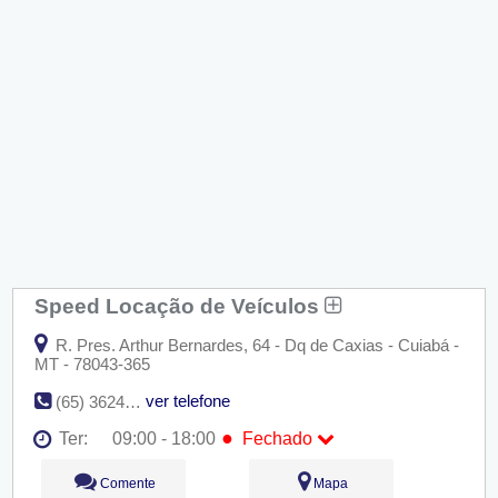
Speed Locação de Veículos
R. Pres. Arthur Bernardes, 64 - Dq de Caxias - Cuiabá -
MT - 78043-365
ver telefone
(65) 3624-2156
●
Ter:
09:00 - 18:00
Fechado
Seg:
09:00 - 18:00
Comente
Mapa
●
Ter:
09:00 - 18:00
Fechado