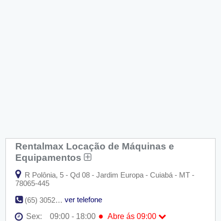
Rentalmax Locação de Máquinas e
Equipamentos
R Polônia, 5 - Qd 08 - Jardim Europa - Cuiabá - MT -
78065-445
ver telefone
(65) 3052-7641
●
Sex:
09:00 - 18:00
Abre ás 09:00