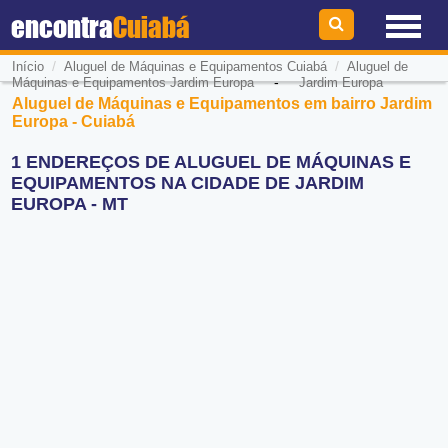
encontra
Cuiabá
/
/
Início
Aluguel de Máquinas e Equipamentos Cuiabá
Aluguel de
-
Máquinas e Equipamentos Jardim Europa
Jardim Europa
Aluguel de Máquinas e Equipamentos em bairro Jardim
Europa - Cuiabá
1 ENDEREÇOS DE ALUGUEL DE MÁQUINAS E
EQUIPAMENTOS NA CIDADE DE JARDIM
EUROPA - MT