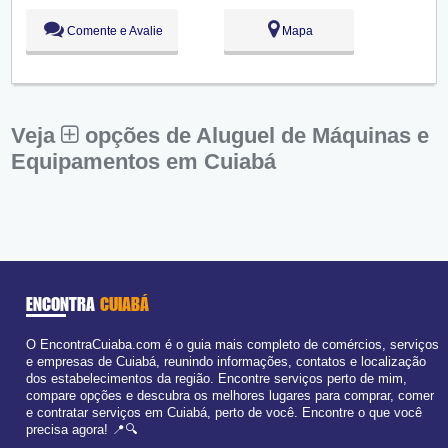
Seg:
09:00 - 18:00
Comente e Avalie
Mapa
Ter:
09:00 - 18:00
Qua:
09:00 - 18:00
Qui:
09:00 - 18:00
●
Sex:
09:00 - 18:00
Abre ás 09:00
Sáb:
Fechado
Dom:
Fechado
Veja
opções de Aluguel de Máquinas e
Equipamentos em Cuiabá
ENCONTRA
CUIABÁ
O EncontraCuiaba.com é o guia mais completo de comércios, serviços
e empresas de Cuiabá, reunindo informações, contatos e localização
dos estabelecimentos da região. Encontre serviços perto de mim,
compare opções e descubra os melhores lugares para comprar, comer
e contratar serviços em Cuiabá, perto de você. Encontre o que você
precisa agora! 📍🔍