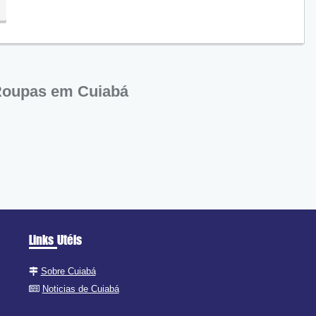
Roupas em Cuiabá
Links Utéis
Sobre Cuiabá
Noticias de Cuiabá