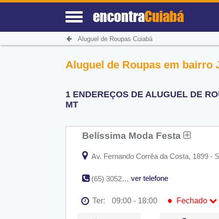
encontra
Cuiabá
Aluguel de Roupas Cuiabá
Aluguel de Roupas em bairro 
1 ENDEREÇOS DE ALUGUEL DE ROU
MT
Belíssima Moda Festa
Av. Fernando Corrêa da Costa, 1899 - S
ver telefone
(65) 3052-8181
●
Ter:
09:00 - 18:00
Fechado
Seg:
09:00 - 18:00