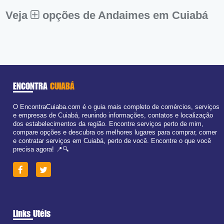
Veja
opções de Andaimes em Cuiabá
ENCONTRA
CUIABÁ
O EncontraCuiaba.com é o guia mais completo de comércios, serviços
e empresas de Cuiabá, reunindo informações, contatos e localização
dos estabelecimentos da região. Encontre serviços perto de mim,
compare opções e descubra os melhores lugares para comprar, comer
e contratar serviços em Cuiabá, perto de você. Encontre o que você
precisa agora! 📍🔍
Links Utéis