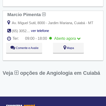
Qui:
09:00 - 18:00
Sex:
09:00 - 18:00
Sáb:
Fechado
Marcio Pimenta
Dom:
Fechado
Av. Miguel Sutil, 8000 - Jardim Mariana, Cuiabá - MT
ver telefone
(65) 3052-5560
Ter:
09:00 - 18:00
Aberto
agora
Seg:
09:00 - 18:00
Comente e Avalie
Mapa
Ter:
09:00 - 18:00
Aberto
agora
Qua:
09:00 - 18:00
Qui:
09:00 - 18:00
Sex:
09:00 - 18:00
Sáb:
Fechado
Dom:
Fechado
Veja
opções de Angiologia em Cuiabá