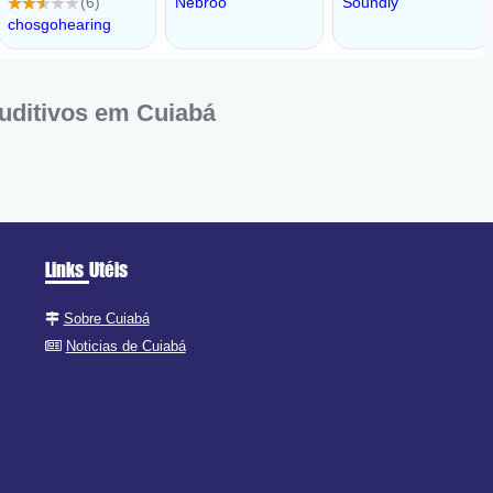
uditivos em Cuiabá
Links Utéis
Sobre Cuiabá
Noticias de Cuiabá