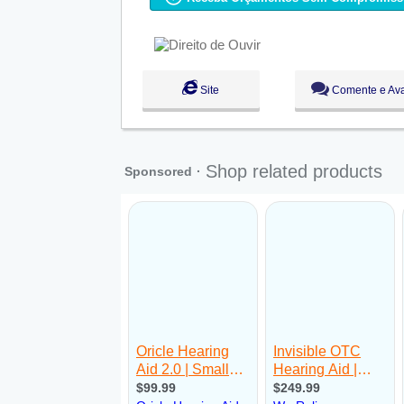
Qua:
09:00 - 18:00
Qui:
09:00 - 18:00
Sex:
09:00 - 18:00
Sáb:
Fechado
Dom:
Fechado
Site
Comente e Ava