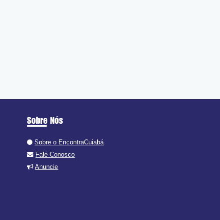
Sobre Nós
Sobre o EncontraCuiabá
Fale Conosco
Anuncie