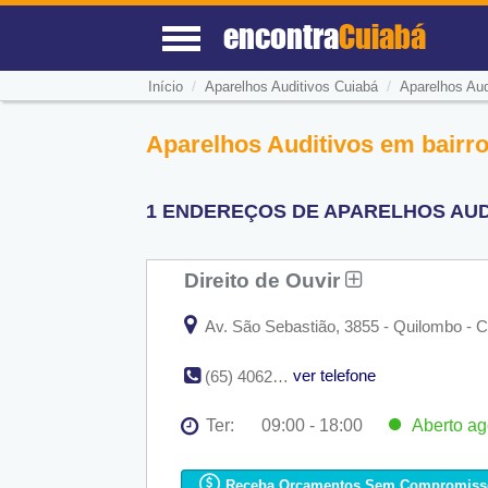
encontra
Cuiabá
/
/
Início
Aparelhos Auditivos Cuiabá
Aparelhos Aud
Aparelhos Auditivos em bairr
1 ENDEREÇOS DE APARELHOS AUDI
Direito de Ouvir
Av. São Sebastião, 3855 - Quilombo - C
ver telefone
(65) 4062-0606
Ter:
09:00 - 18:00
Aberto
ag
Seg:
09:00 - 18:00
Ter:
09:00 - 18:00
Aberto
ago
Receba Orçamentos Sem Compromiss