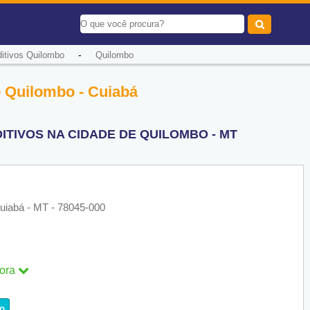
-
itivos Quilombo
Quilombo
o Quilombo - Cuiabá
TIVOS NA CIDADE DE QUILOMBO - MT
uiabá - MT - 78045-000
ora
ra
o