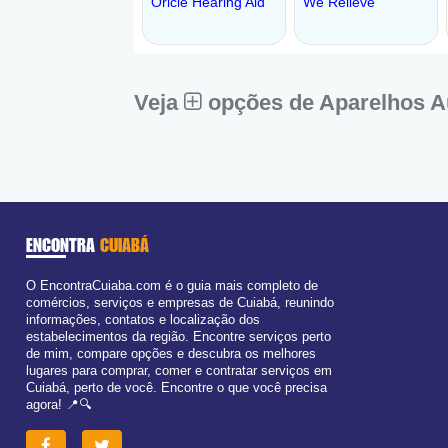
Veja
opções de Aparelhos A
ENCONTRA
CUIABÁ
O EncontraCuiaba.com é o guia mais completo de
comércios, serviços e empresas de Cuiabá, reunindo
informações, contatos e localização dos
estabelecimentos da região. Encontre serviços perto
de mim, compare opções e descubra os melhores
lugares para comprar, comer e contratar serviços em
Cuiabá, perto de você. Encontre o que você precisa
agora! 📍🔍