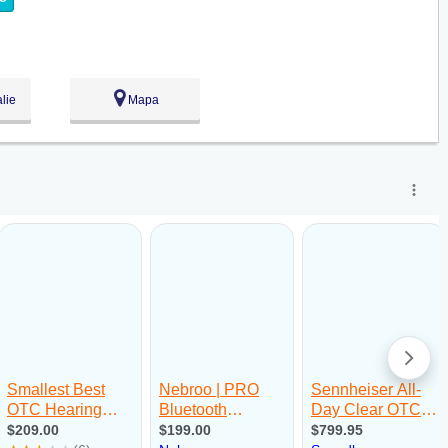
lie
Mapa