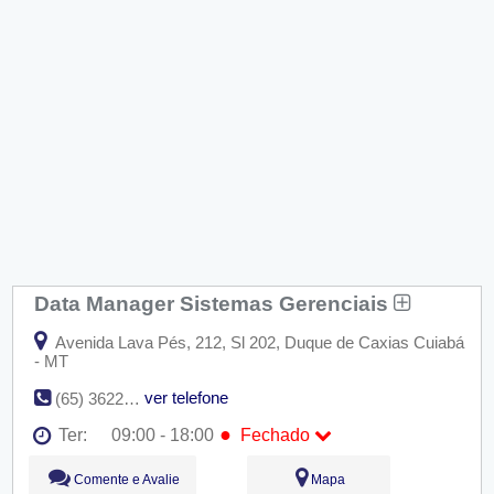
Data Manager Sistemas Gerenciais
Avenida Lava Pés, 212, Sl 202, Duque de Caxias Cuiabá
- MT
ver telefone
(65) 3622-0123
●
Ter:
09:00 - 18:00
Fechado
Seg:
09:00 - 18:00
Comente e Avalie
Mapa
●
Ter:
09:00 - 18:00
Fechado