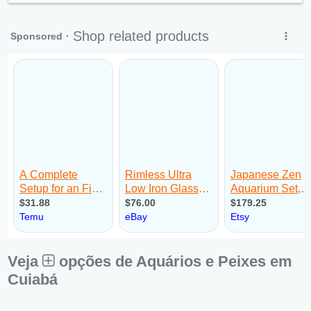
Sex:
09:00 - 18:00
Sáb:
Fechado
Dom:
Fechado
Veja
opções de Aquários e Peixes em
Cuiabá