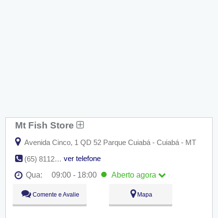
Mt Fish Store
Avenida Cinco, 1 QD 52 Parque Cuiabá - Cuiabá - MT
ver telefone
(65) 8112-8676
Qua:
09:00 - 18:00
Aberto
agora
Seg:
09:00 - 18:00
Comente e Avalie
Mapa
Ter:
09:00 - 18:00
Qua:
09:00 - 18:00
Aberto
agora
Qui:
09:00 - 18:00