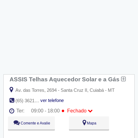
ASSIS Telhas Aquecedor Solar e a Gás
Av. das Torres, 2694 - Santa Cruz II, Cuiabá - MT
ver telefone
(65) 3621-2414
●
Ter:
09:00 - 18:00
Fechado
Seg:
09:00 - 18:00
Comente e Avalie
Mapa
●
Ter:
09:00 - 18:00
Fechado
Qua:
09:00 - 18:00
Qui:
09:00 - 18:00