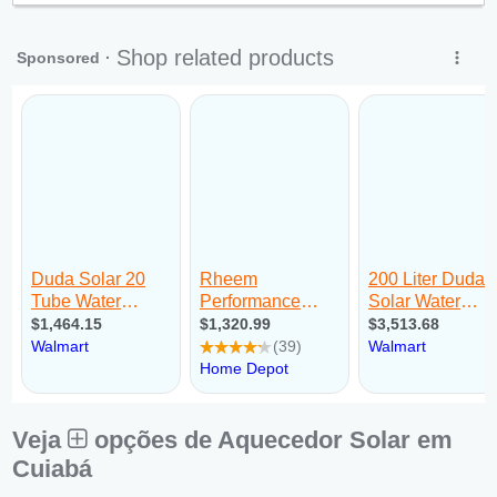
Sex:
09:00 - 18:00
Sáb:
Fechado
Dom:
Fechado
Veja
opções de Aquecedor Solar em
Cuiabá