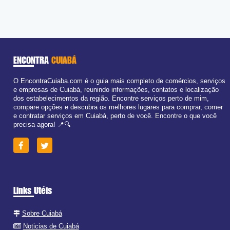
ENCONTRA
CUIABÁ
O EncontraCuiaba.com é o guia mais completo de comércios, serviços
e empresas de Cuiabá, reunindo informações, contatos e localização
dos estabelecimentos da região. Encontre serviços perto de mim,
compare opções e descubra os melhores lugares para comprar, comer
e contratar serviços em Cuiabá, perto de você. Encontre o que você
precisa agora! 📍🔍
Links Utéis
Sobre Cuiabá
Noticias de Cuiabá