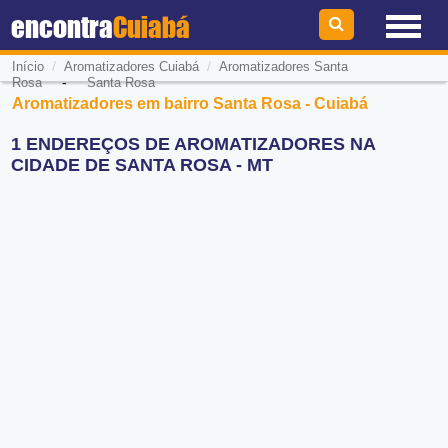
encontra
Cuiabá
/
/
Início
Aromatizadores Cuiabá
Aromatizadores Santa
-
Rosa
Santa Rosa
Aromatizadores em bairro Santa Rosa - Cuiabá
1 ENDEREÇOS DE AROMATIZADORES NA
CIDADE DE SANTA ROSA - MT