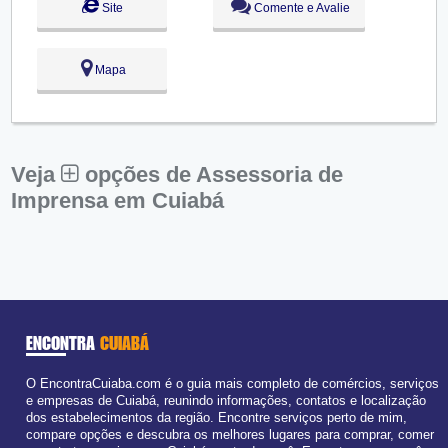
Site
Comente e Avalie
Mapa
Veja
opções de Assessoria de
Imprensa em Cuiabá
ENCONTRA
CUIABÁ
O EncontraCuiaba.com é o guia mais completo de comércios, serviços
e empresas de Cuiabá, reunindo informações, contatos e localização
dos estabelecimentos da região. Encontre serviços perto de mim,
compare opções e descubra os melhores lugares para comprar, comer