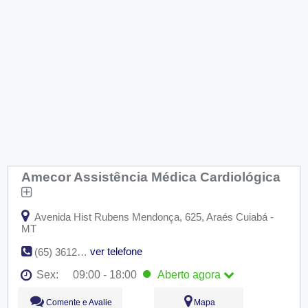
Amecor Assistência Médica Cardiológica
Avenida Hist Rubens Mendonça, 625, Araés Cuiabá -
MT
ver telefone
(65) 3612-7000
Sex:
09:00 - 18:00
Aberto
agora
Seg:
09:00 - 18:00
Comente e Avalie
Mapa
Ter:
09:00 - 18:00