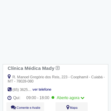
Clínica Médica Mady
R. Manoel Gregório dos Reis, 223 - Coophamil - Cuiabá -
MT - 78028-080
ver telefone
(65) 3625-3938
Qui:
09:00 - 18:00
Aberto
agora
Seg:
09:00 - 18:00
Comente e Avalie
Mapa
Ter:
09:00 - 18:00