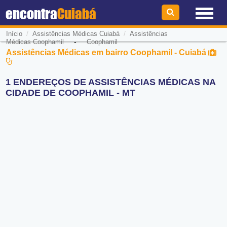
encontra
Cuiabá
/
/
Início
Assistências Médicas Cuiabá
Assistências
-
Médicas Coophamil
Coophamil
Assistências Médicas em bairro Coophamil - Cuiabá
1 ENDEREÇOS DE ASSISTÊNCIAS MÉDICAS NA
CIDADE DE COOPHAMIL - MT