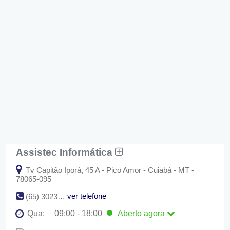
Assistec Informática
Tv Capitão Iporá, 45 A - Pico Amor - Cuiabá - MT -
78065-095
ver telefone
(65) 3023-1446
Qua:
09:00 - 18:00
Aberto
agora
Seg:
09:00 - 18:00