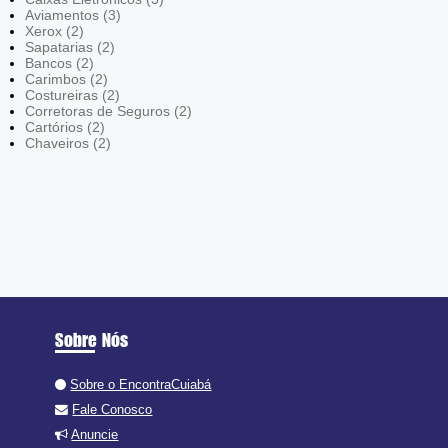
Aviamentos (3)
Xerox (2)
Sapatarias (2)
Bancos (2)
Carimbos (2)
Costureiras (2)
Corretoras de Seguros (2)
Cartórios (2)
Chaveiros (2)
Sobre Nós
Sobre o EncontraCuiabá
Fale Conosco
Anuncie