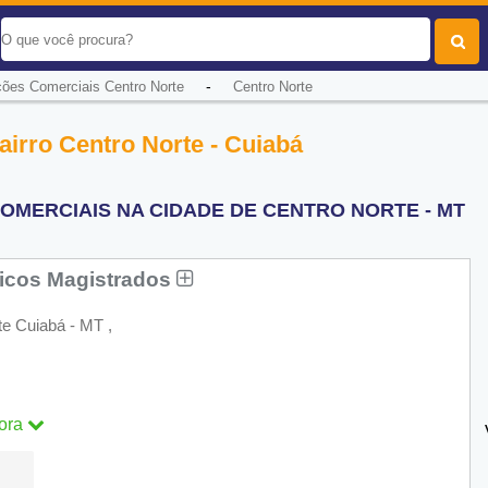
-
ões Comerciais Centro Norte
Centro Norte
irro Centro Norte - Cuiabá
OMERCIAIS NA CIDADE DE CENTRO NORTE - MT
icos Magistrados
e Cuiabá - MT ,
ora
ra