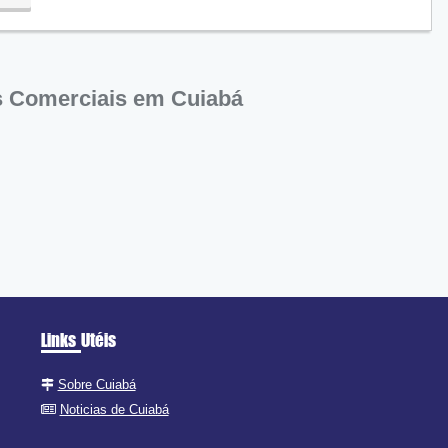
 Comerciais em Cuiabá
Links Utéis
Sobre Cuiabá
Noticias de Cuiabá