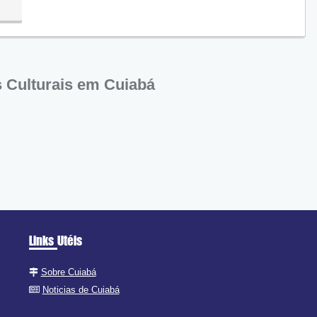
 Culturais em Cuiabá
Links Utéis
Sobre Cuiabá
Noticias de Cuiabá