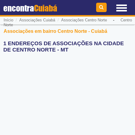
encontra
Cuiabá
/
/
-
Início
Associações Cuiabá
Associações Centro Norte
Centro
Norte
Associações em bairro Centro Norte - Cuiabá
1 ENDEREÇOS DE ASSOCIAÇÕES NA CIDADE
DE CENTRO NORTE - MT