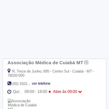
Associação Médica de Cuiabá MT
R. Treze de Junho, 895 - Centro Sul - Cuiabá - MT -
78020-000
ver telefone
(65) 3322-5296
●
Qui:
09:00 - 18:00
Abre ás 09:00
Seg:
09:00 - 18:00
Ter:
09:00 - 18:00
Qua:
09:00 - 18:00