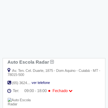
Auto Escola Radar
Av. Ten. Cel. Duarte, 1875 - Dom Aquino - Cuiabá - MT -
78015-500
ver telefone
(65) 3624-7494
●
Ter:
09:00 - 18:00
Fechado
Seg:
09:00 - 18:00
●
Ter:
09:00 - 18:00
Fechado
Qua:
09:00 - 18:00