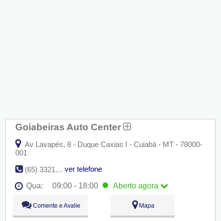
Goiabeiras Auto Center
Av Lavapés, 8 - Duque Caxias I - Cuiabá - MT - 78000-
001
ver telefone
(65) 3321-6929
Qua:
09:00 - 18:00
Aberto
agora
Seg:
09:00 - 18:00
Comente e Avalie
Mapa
Ter:
09:00 - 18:00
Qua:
09:00 - 18:00
Aberto
agora