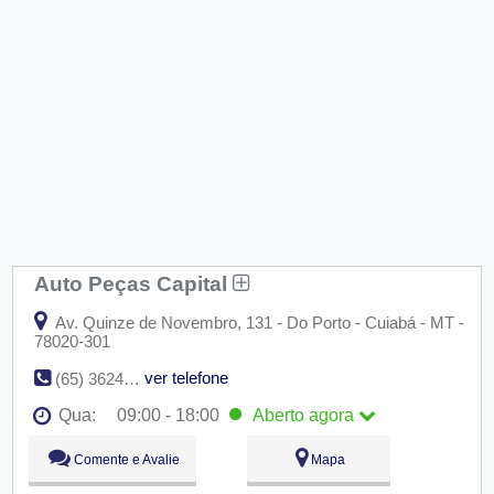
Auto Peças Capital
Av. Quinze de Novembro, 131 - Do Porto - Cuiabá - MT -
78020-301
ver telefone
(65) 3624-1277
Qua:
09:00 - 18:00
Aberto
agora
Seg:
09:00 - 18:00
Comente e Avalie
Mapa
Ter:
09:00 - 18:00
Qua:
09:00 - 18:00
Aberto
agora