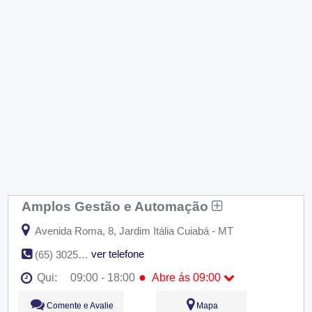
Amplos Gestão e Automação
Avenida Roma, 8, Jardim Itália Cuiabá - MT
ver telefone
(65) 3025-5160
●
Qui:
09:00 - 18:00
Abre ás 09:00
Seg:
09:00 - 18:00
Comente e Avalie
Mapa
Ter:
09:00 - 18:00