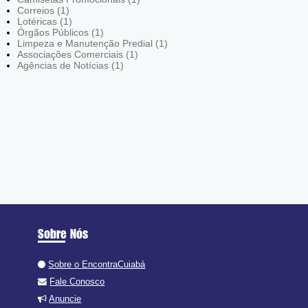
Correios (1)
Lotéricas (1)
Órgãos Públicos (1)
Limpeza e Manutenção Predial (1)
Associações Comerciais (1)
Agências de Notícias (1)
Sobre Nós
Sobre o EncontraCuiabá
Fale Conosco
Anuncie