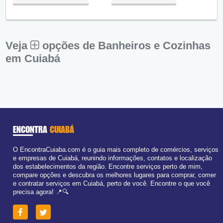
●
Qua:
09:00 - 18:00
Fechado
Qui:
09:00 - 18:00
Sex:
09:00 - 18:00
Sáb:
Fechado
Dom:
Fechado
Veja
opções de Banheiros e Cozinhas
em Cuiabá
ENCONTRA
CUIABÁ
O EncontraCuiaba.com é o guia mais completo de comércios, serviços
e empresas de Cuiabá, reunindo informações, contatos e localização
dos estabelecimentos da região. Encontre serviços perto de mim,
compare opções e descubra os melhores lugares para comprar, comer
e contratar serviços em Cuiabá, perto de você. Encontre o que você
precisa agora! 📍🔍