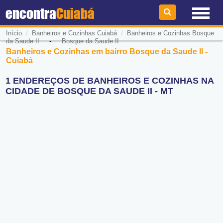
encontra
Cuiabá
/
/
Início
Banheiros e Cozinhas Cuiabá
Banheiros e Cozinhas Bosque
-
da Saude II
Bosque da Saude II
Banheiros e Cozinhas em bairro Bosque da Saude II -
Cuiabá
1 ENDEREÇOS DE BANHEIROS E COZINHAS NA
CIDADE DE BOSQUE DA SAUDE II - MT