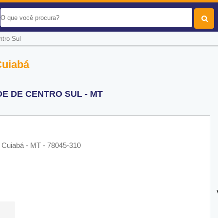
ntro Sul
Cuiabá
E DE CENTRO SUL - MT
- Cuiabá - MT - 78045-310