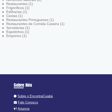
Restaurantes (1)
Frigoríficos (1)
Esfiharias (1)
Cestas (1)
Restaurantes Portugueses (1)
Restaurantes de Comida Caseira (1)
Sorveterias (1)
Espetinhos (1)
Empórios (1)
Sobre Nós
Sobre o EncontraCuiabá
Fale Conosco
Anuncie