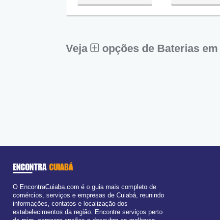
Qua:
09:00 - 18:00
●
Qui:
09:00 - 18:00
Abre ás 09:
Sex:
09:00 - 18:00
Sáb:
Fechado
Dom:
Fechado
Veja
opções de Baterias em
ENCONTRA
CUIABÁ
O EncontraCuiaba.com é o guia mais completo de
comércios, serviços e empresas de Cuiabá, reunindo
informações, contatos e localização dos
estabelecimentos da região. Encontre serviços perto