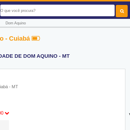
-
Dom Aquino
o - Cuiabá
DADE DE DOM AQUINO - MT
iabá - MT
00