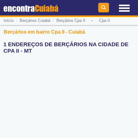
encontra
Cuiabá
/
/
-
Início
Berçários Cuiabá
Berçários Cpa II
Cpa II
Berçários em bairro Cpa II - Cuiabá
1 ENDEREÇOS DE BERÇÁRIOS NA CIDADE DE
CPA II - MT