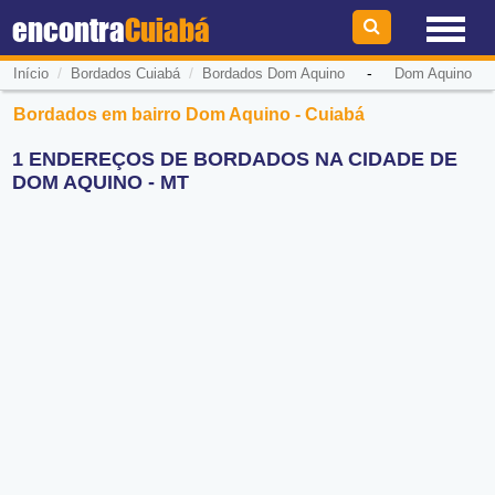
encontra
Cuiabá
/
/
-
Início
Bordados Cuiabá
Bordados Dom Aquino
Dom Aquino
Bordados em bairro Dom Aquino - Cuiabá
1 ENDEREÇOS DE BORDADOS NA CIDADE DE
DOM AQUINO - MT