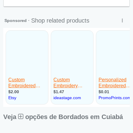
Qui:
09:00 - 18:00
Sex:
09:00 - 18:00
Sáb:
Fechado
Dom:
Fechado
Veja
opções de Bordados em Cuiabá