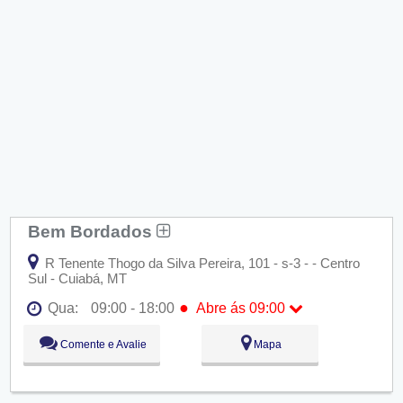
Bem Bordados
R Tenente Thogo da Silva Pereira, 101 - s-3 - - Centro
Sul - Cuiabá, MT
●
Qua:
09:00 - 18:00
Abre ás 09:00
Seg:
09:00 - 18:00
Comente e Avalie
Mapa
Ter:
09:00 - 18:00
●
Qua:
09:00 - 18:00
Abre ás 09:00
Qui:
09:00 - 18:00
Sex:
09:00 - 18:00