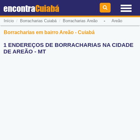
encontra
Cuiabá
/
/
-
Início
Borracharias Cuiabá
Borracharias Areão
Areão
Borracharias em bairro Areão - Cuiabá
1 ENDEREÇOS DE BORRACHARIAS NA CIDADE
DE AREÃO - MT