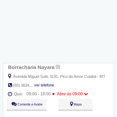
Borracharia Nayara
Avenida Miguel Sutil, 3191, Pico do Amor Cuiabá - MT
ver telefone
(65) 3634-1745
●
Qua:
09:00 - 18:00
Abre ás 09:00
Seg:
09:00 - 18:00
Comente e Avalie
Mapa
Ter:
09:00 - 18:00
●
Qua:
09:00 - 18:00
Abre ás 09:00
Qui:
09:00 - 18:00