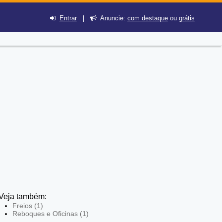
Entrar
|
Anuncie:
com destaque
ou
grátis
Veja também:
Freios (1)
Reboques e Oficinas (1)