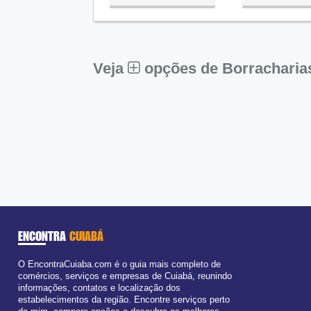
Qua:
09:00 - 18:00
Qui:
09:00 - 18:00
Sex:
09:00 - 18:00
Sáb:
Fechado
Dom:
Fechado
Veja
opções de Borracharia
ENCONTRA
CUIABÁ
O EncontraCuiaba.com é o guia mais completo de
comércios, serviços e empresas de Cuiabá, reunindo
informações, contatos e localização dos
estabelecimentos da região. Encontre serviços perto