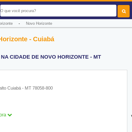
-
rizonte
Novo Horizonte
Horizonte - Cuiabá
NA CIDADE DE NOVO HORIZONTE - MT
alto Cuiabá - MT 78058-800
ora