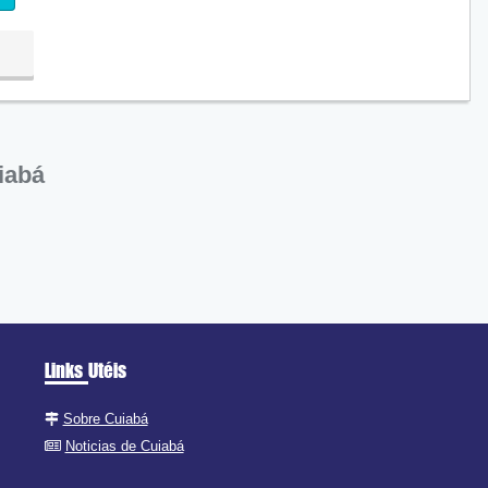
iabá
Links Utéis
Sobre Cuiabá
Noticias de Cuiabá