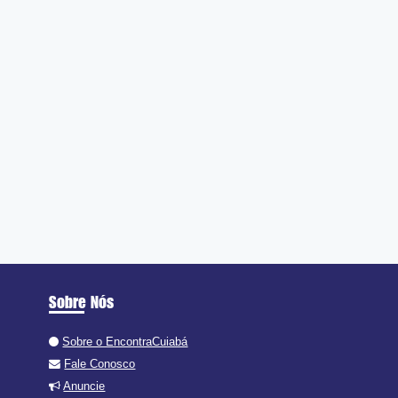
Sobre Nós
Sobre o EncontraCuiabá
Fale Conosco
Anuncie