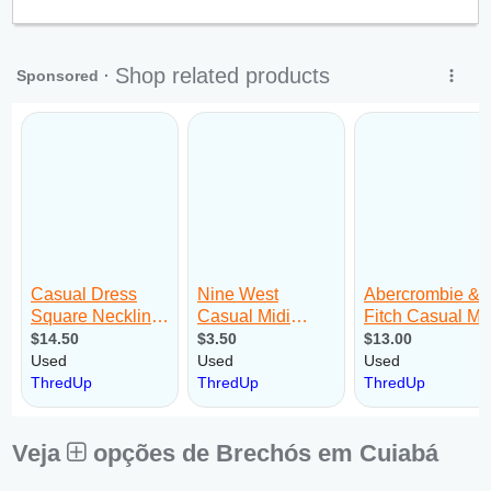
Qui:
09:00 - 18:00
Sex:
09:00 - 18:00
Sáb:
Fechado
Dom:
Fechado
Veja
opções de Brechós em Cuiabá