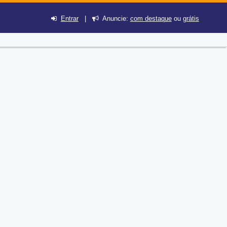
Entrar
|
Anuncie:
com destaque
ou
grátis