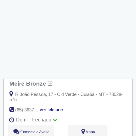
Meire Bronze
R João Pessoa, 17 - Cid Verde - Cuiabá - MT - 78028-
575
ver telefone
(65) 3637-2092
Dom:
Fechado
Seg:
09:00 - 18:00
Comente e Avalie
Mapa
Ter:
09:00 - 18:00