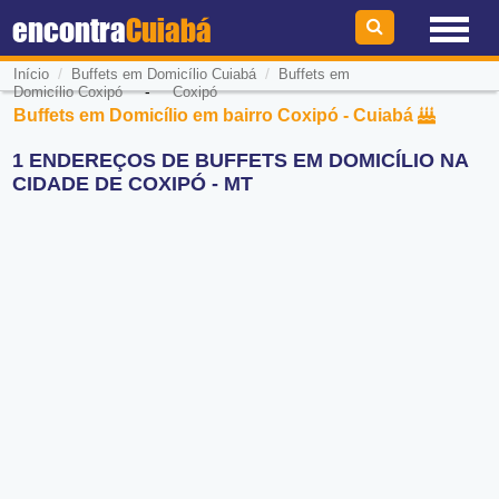
encontra
Cuiabá
/
/
Início
Buffets em Domicílio Cuiabá
Buffets em
-
Domicílio Coxipó
Coxipó
Buffets em Domicílio em bairro Coxipó - Cuiabá
1 ENDEREÇOS DE BUFFETS EM DOMICÍLIO NA
CIDADE DE COXIPÓ - MT