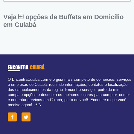
Sex:
09:00 - 18:00
Sáb:
Fechado
Dom:
Fechado
Veja
opções de Buffets em Domicílio
em Cuiabá
ENCONTRA
CUIABÁ
O EncontraCuiaba.com é o guia mais completo de comércios, serviços
e empresas de Cuiabá, reunindo informações, contatos e localização
dos estabelecimentos da região. Encontre serviços perto de mim,
compare opções e descubra os melhores lugares para comprar, comer
e contratar serviços em Cuiabá, perto de você. Encontre o que você
precisa agora! 📍🔍