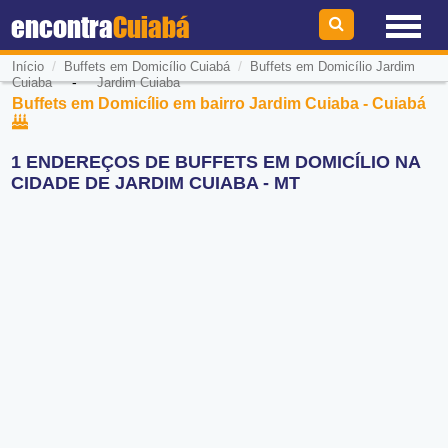
encontra
Cuiabá
/
/
Início
Buffets em Domicílio Cuiabá
Buffets em Domicílio Jardim
-
Cuiaba
Jardim Cuiaba
Buffets em Domicílio em bairro Jardim Cuiaba - Cuiabá
1 ENDEREÇOS DE BUFFETS EM DOMICÍLIO NA
CIDADE DE JARDIM CUIABA - MT