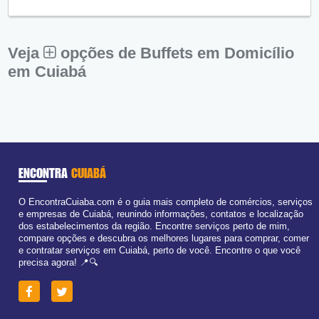
Qui:
09:00 - 18:00
Sex:
09:00 - 18:00
Sáb:
Fechado
Dom:
Fechado
Veja
opções de Buffets em Domicílio
em Cuiabá
ENCONTRA
CUIABÁ
O EncontraCuiaba.com é o guia mais completo de comércios, serviços
e empresas de Cuiabá, reunindo informações, contatos e localização
dos estabelecimentos da região. Encontre serviços perto de mim,
compare opções e descubra os melhores lugares para comprar, comer
e contratar serviços em Cuiabá, perto de você. Encontre o que você
precisa agora! 📍🔍