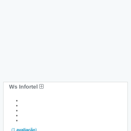
Ws Infortel
(1
avaliação
)