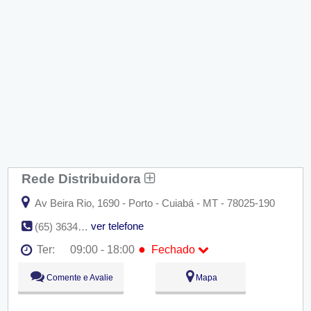
Rede Distribuidora
Av Beira Rio, 1690 - Porto - Cuiabá - MT - 78025-190
ver telefone
(65) 3634-6949
●
Ter:
09:00 - 18:00
Fechado
Seg:
09:00 - 18:00
Comente e Avalie
Mapa
●
Ter:
09:00 - 18:00
Fechado
Qua:
09:00 - 18:00
Qui:
09:00 - 18:00