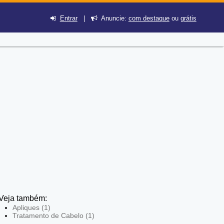
Entrar
|
Anuncie:
com destaque
ou
grátis
Veja também:
Apliques (1)
Tratamento de Cabelo (1)