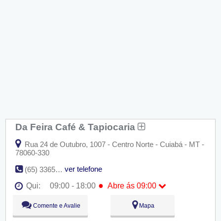
Da Feira Café & Tapiocaria
Rua 24 de Outubro, 1007 - Centro Norte - Cuiabá - MT -
78060-330
ver telefone
(65) 3365-5614
●
Qui:
09:00 - 18:00
Abre ás 09:00
Seg:
09:00 - 18:00
Comente e Avalie
Mapa
Ter:
09:00 - 18:00
Qua:
09:00 - 18:00