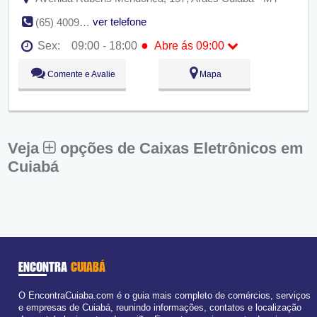
ver telefone
(65) 4009-4769
●
Sex:
09:00 - 18:00
Abre ás 09:00
Seg:
09:00 - 18:00
Comente e Avalie
Mapa
Ter:
09:00 - 18:00
Qua:
09:00 - 18:00
Qui:
09:00 - 18:00
●
Sex:
09:00 - 18:00
Abre ás 09:00
Sáb:
Fechado
Dom:
Fechado
Veja
opções de Caixas Eletrônicos em
Cuiabá
ENCONTRA
CUIABÁ
O EncontraCuiaba.com é o guia mais completo de comércios, serviços
e empresas de Cuiabá, reunindo informações, contatos e localização