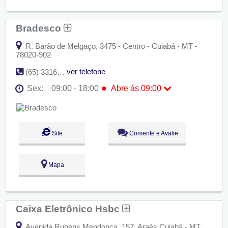
Qui:
09:00 - 18:00
●
Sex:
09:00 - 18:00
Abre ás 09:00
Sáb:
Fechado
Bradesco
Dom:
Fechado
R. Barão de Melgaço, 3475 - Centro - Cuiabá - MT -
78020-902
ver telefone
(65) 3316-5600
●
Sex:
09:00 - 18:00
Abre ás 09:00
Seg:
09:00 - 18:00
Ter:
09:00 - 18:00
Qua:
09:00 - 18:00
Qui:
09:00 - 18:00
Site
Comente e Avalie
●
Sex:
09:00 - 18:00
Abre ás 09:00
Sáb:
Fechado
Dom:
Fechado
Mapa
Caixa Eletrônico Hsbc
Avenida Rubens Mendonca, 157, Araés Cuiabá - MT