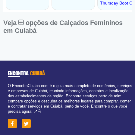
Veja
opções de Calçados Femininos
em Cuiabá
ENCONTRA
CUIABÁ
O EncontraCuiaba.com é o guia mais completo de comércios, serviços
e empresas de Cuiabá, reunindo informações, contatos e localização
dos estabelecimentos da região. Encontre serviços perto de mim,
compare opções e descubra os melhores lugares para comprar, comer
e contratar serviços em Cuiabá, perto de você. Encontre o que você
precisa agora! 📍🔍