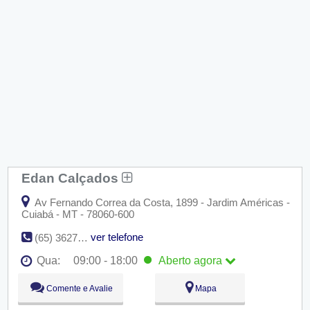
Edan Calçados
Av Fernando Correa da Costa, 1899 - Jardim Américas -
Cuiabá - MT - 78060-600
ver telefone
(65) 3627-2323
Qua:
09:00 - 18:00
Aberto
agora
Seg:
09:00 - 18:00
Comente e Avalie
Mapa
Ter:
09:00 - 18:00
Qua:
09:00 - 18:00
Aberto
agora