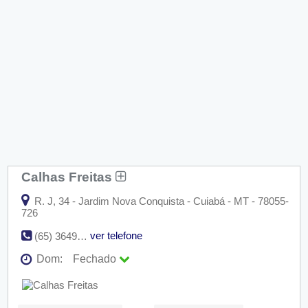
Calhas Freitas
R. J, 34 - Jardim Nova Conquista - Cuiabá - MT - 78055-
726
ver telefone
(65) 3649-5344
Dom:
Fechado
Seg:
09:00 - 18:00
Ter:
09:00 - 18:00
Qua:
09:00 - 18:00